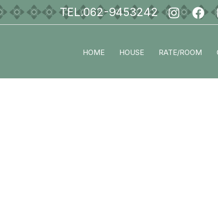
TEL.062-9453242
HOME
HOUSE
RATE/ROOM