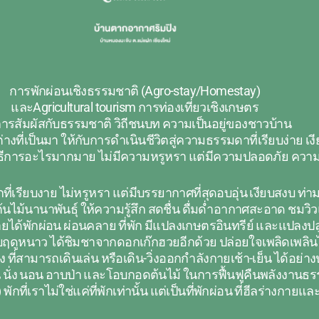
การพักผ่อนเชิงธรรมชาติ (Agro-stay/Homestay)
และAgricultural tourism การท่องเที่ยวเชิงเกษตร
การสัมผัสกับธรรมชาติ วิถีชนบท ความเป็นอยู่ของชาวบ้าน
ี่เป็นมา ให้กับการดำเนินชีวิตสู่ความธรรมดาที่เรียบง่าย เงียบ
มีพิธีการอะไรมากมาย ไม่มีความหรูหรา แต่มีความปลอดภัย ความ
ือกที่เรียบงาย ไม่หรูหรา แต่มีบรรยากาศที่สุดอบอุ่น เงียบสงบ 
้นไม้นานาพันธุ์ ให้ความรู้สึก สดชื่น ดื่มด่ำอากาศสะอาด ชมวิว
กายได้พักผ่อน ผ่อนคลาย ที่พัก มีแปลงเกษตรอินทรีย์ และแปล
ดูหนาว ได้ชิมชาจากดอกเก๊กฮวยอีกด้วย ปล่อยใจเพลิดเพลินไป
ว้าง ที่สามารถเดินเล่น หรือเดิน-วิ่งออกกำลังกายเช้า-เย็น ได้อย
น นั่ง นอน อาบป่า และโอบกอดต้นไม้ ในการฟื้นฟูคืนพลังงานธรร
กที่เราไม่ใช่แค่ที่พักเท่านั้น แต่เป็นที่พักผ่อน ที่ฮีลร่างกายแล