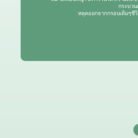
กระบวนก
หลุดออกจากกรอบเดิมๆชีวิต