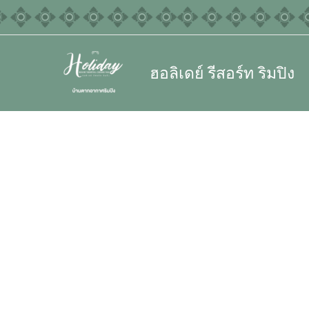
Skip
to
content
ฮอลิเดย์ รีสอร์ท ริมปิง