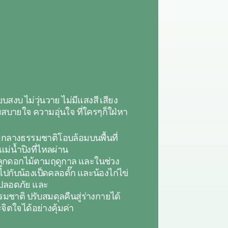
สงบ ไม่วุ่นวาย ไม่มีแสงสี เสียง
สบายใจ ความอุ่นใจ ที่ใครๆก็ใฝ่หา
ท่ามกลางธรรมชาติโอบล้อมบนพื้นที่
แม่น้ำปิงที่ไหลผ่าน
งปลูกดอกไม้ตามฤดูกาล และในช่วง
กับน้องเป็ดคลอดั๊ก และน้องไก่ไข่
่างปลอดภัย และ
มชาติ ปรับสมดุลคืนสู่ร่างกายได้
ะจิตใจได้อย่างคุ้มค่า