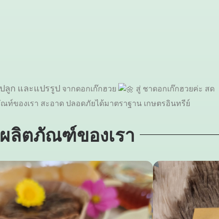
ปลูก และแปรรูป
จากดอกเก๊กฮวย
สู่ ชาดอกเก๊กฮวยค่ะ
สด
ิตภัณท์ของเรา สะอาด ปลอดภัยได้มาตราฐาน เกษตรอินทรีย์
ผลิตภัณฑ์ของเรา