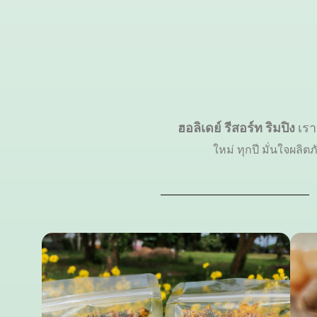
ฮอลิเดย์ รีสอร์ท ริมปิง
เรา
ใหม่ ทุกปี มั่นใจผล